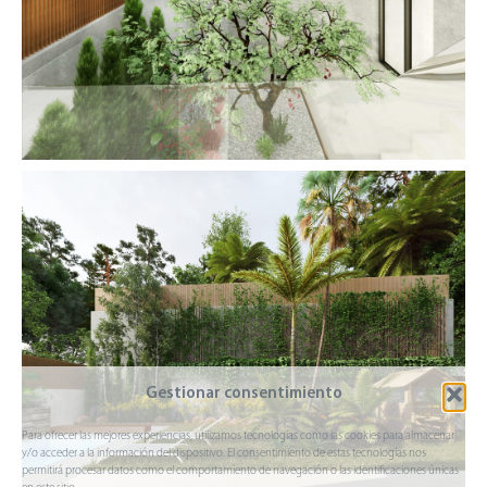
Gestionar consentimiento
Para ofrecer las mejores experiencias, utilizamos tecnologías como las cookies para almacenar
y/o acceder a la información del dispositivo. El consentimiento de estas tecnologías nos
permitirá procesar datos como el comportamiento de navegación o las identificaciones únicas