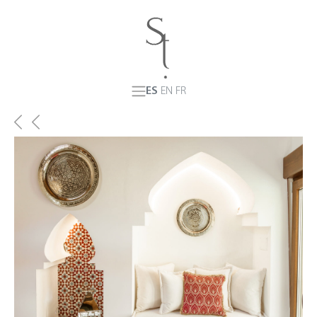
ES
EN
FR